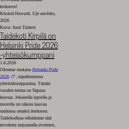
teokseen!
Kholod Hawash,
Ujo aurinko
,
2026
Kuva: Jussi Tiainen
Taidekoti Kirpilä on
Helsinki Pride 2026
-yhteisökumppani
1.6.2026
Olemme mukana
Helsinki Pride
2026
-tapahtumassa
yhteisökumppanina. Tämän
vuoden teema on
Vapaus
kasvaa
. Jokaisella lapsella ja
nuorella on oikeus kasvaa
rauhassa omaksi itsekseen.
Taidekodissa edistämme tätä
tavoitetta tarjoamalla avoimen,