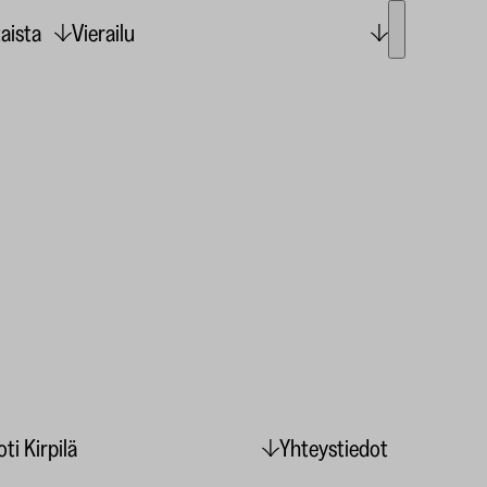
aista
Vierailu
ti Kirpilä
Yhteystiedot