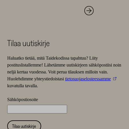
Tilaa uutiskirje
Haluatko tietää, mitä Taidekodissa tapahtuu? Liity
postituslistallemme! Lähetämme uutiskirjeen sähköpostiisi noin
neljä kertaa vuodessa. Voit perua tilauksen milloin vain.
Huolehdimme yhteystiedoistasi
tietosuojaselosteessamme
kuvatulla tavalla.
Sähköpostiosoite
Tilaa uutiskirje