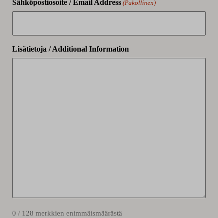
Sähköpostiosoite / Email Address
(Pakollinen)
Lisätietoja / Additional Information
0 / 128 merkkien enimmäismäärästä