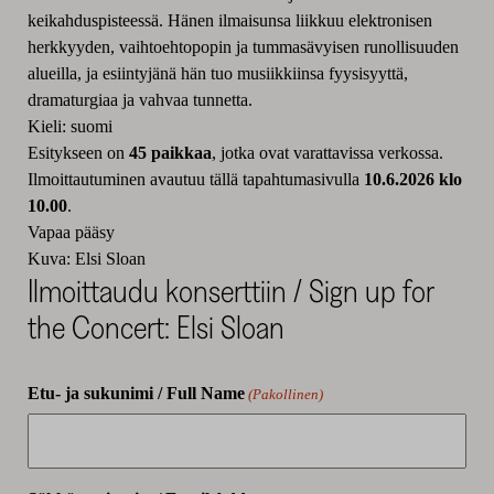
keikahduspisteessä. Hänen ilmaisunsa liikkuu elektronisen
herkkyyden, vaihtoehtopopin ja tummasävyisen runollisuuden
alueilla, ja esiintyjänä hän tuo musiikkiinsa fyysisyyttä,
dramaturgiaa ja vahvaa tunnetta.
Kieli: suomi
Esitykseen on
45 paikkaa
, jotka ovat varattavissa verkossa.
Ilmoittautuminen avautuu tällä tapahtumasivulla
10.6.2026
klo
10.00
.
Vapaa pääsy
Kuva: Elsi Sloan
Ilmoittaudu konserttiin / Sign up for
the Concert: Elsi Sloan
Etu- ja sukunimi / Full Name
(Pakollinen)