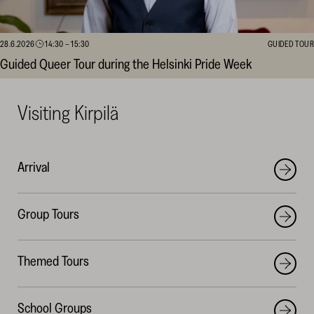
28.6.2026
14:30
–
15:30
GUIDED TOUR
Guided Queer Tour during the Helsinki Pride Week
Visiting Kirpilä
Arrival
Group Tours
Themed Tours
School Groups