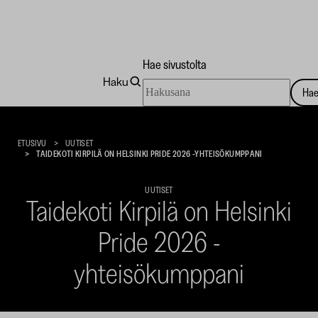
Hae sivustolta
Haku
Hae
Ha
sivustolta
Taidekoti
Kirpilä
ETUSIVU
UUTISET
TAIDEKOTI KIRPILÄ ON HELSINKI PRIDE 2026 -YHTEISÖKUMPPANI
UUTISET
Taidekoti Kirpilä on Helsinki
Pride 2026 -
yhteisökumppani