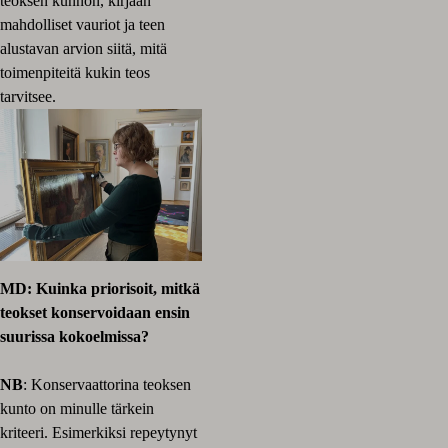
teoksen kunnon, kirjaan
mahdolliset vauriot ja teen
alustavan arvion siitä, mitä
toimenpiteitä kukin teos
tarvitsee.
MD: Kuinka priorisoit, mitkä
teokset konservoidaan ensin
suurissa kokoelmissa?
NB
: Konservaattorina teoksen
kunto on minulle tärkein
kriteeri. Esimerkiksi repeytynyt