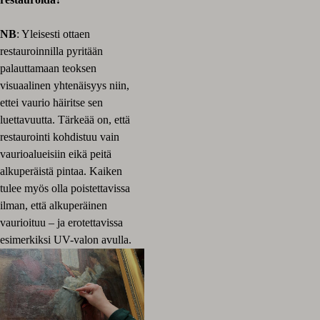
NB
: Yleisesti ottaen
restauroinnilla pyritään
palauttamaan teoksen
visuaalinen yhtenäisyys niin,
ettei vaurio häiritse sen
luettavuutta. Tärkeää on, että
restaurointi kohdistuu vain
vaurioalueisiin eikä peitä
alkuperäistä pintaa. Kaiken
tulee myös olla poistettavissa
ilman, että alkuperäinen
vaurioituu – ja erotettavissa
esimerkiksi UV-valon avulla.