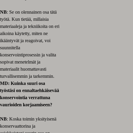
NB
: Se on olennainen osa tätä
työtä. Kun tietää, millaisia
materiaaleja ja tekniikoita on eri
aikoina käytetty, miten ne
ikääntyvät ja reagoivat, voi
suunnitella
konservointiprosessin ja valita
sopivat menetelmät ja
materiaalit huomattavasti
turvallisemmin ja tarkemmin.
MD: Kuinka suuri osa
työstäsi on ennaltaehkäisevää
konservointia verrattuna
vaurioiden korjaamiseen?
NB
: Koska toimin yksityisenä
konservaattorina ja