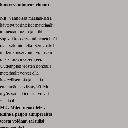
konservointimenetelmiin?
NB
: Vanhoissa maalauksissa
käytetyt perinteiset materiaalit
tunnetaan hyvin ja niihin
sopivat konservointimenetelmät
ovat vakiintuneita. Sen vuoksi
niiden konservointi voi usein
olla suoraviivaisempaa.
Uudempien teosten kohdalla
materiaalit voivat olla
kokeellisempia ja vaatia
enemmän selvitystyötä. Mutta
myös vanhat teokset voivat
yllättää!
MD: Miten määrittelet,
kuinka paljon alkuperäistä
teosta voidaan tai tulisi
restauroida?