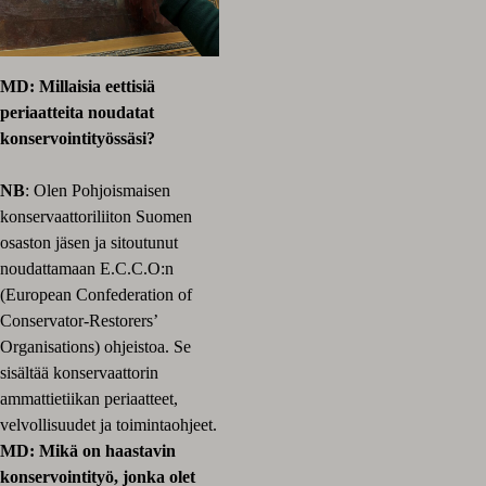
MD: Millaisia eettisiä
periaatteita noudatat
konservointityössäsi?
NB
: Olen Pohjoismaisen
konservaattoriliiton Suomen
osaston jäsen ja sitoutunut
noudattamaan E.C.C.O:n
(European Confederation of
Conservator-Restorers’
Organisations) ohjeistoa. Se
sisältää konservaattorin
ammattietiikan periaatteet,
velvollisuudet ja toimintaohjeet.
MD: Mikä on haastavin
konservointityö, jonka olet