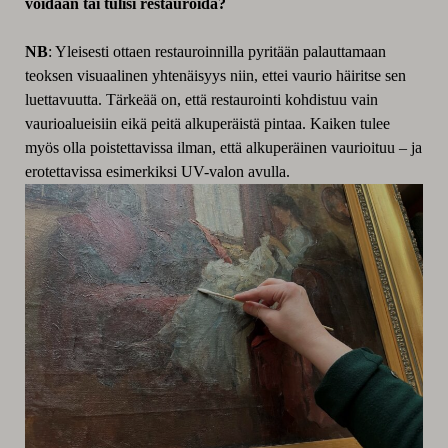
voidaan tai tulisi restauroida?
NB
: Yleisesti ottaen restauroinnilla pyritään palauttamaan
teoksen visuaalinen yhtenäisyys niin, ettei vaurio häiritse sen
luettavuutta. Tärkeää on, että restaurointi kohdistuu vain
vaurioalueisiin eikä peitä alkuperäistä pintaa. Kaiken tulee
myös olla poistettavissa ilman, että alkuperäinen vaurioituu – ja
erotettavissa esimerkiksi UV-valon avulla.