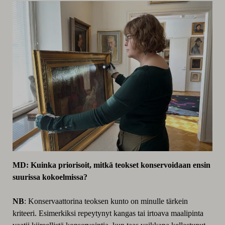
MD: Kuinka priorisoit, mitkä teokset konservoidaan ensin
suurissa kokoelmissa?
NB
: Konservaattorina teoksen kunto on minulle tärkein
kriteeri. Esimerkiksi repeytynyt kangas tai irtoava maalipinta