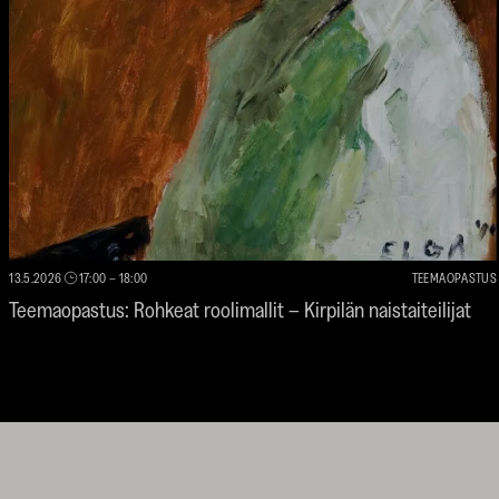
13.5.2026
17:00
–
18:00
TEEMAOPASTUS
Teemaopastus: Rohkeat roolimallit – Kirpilän naistaiteilijat