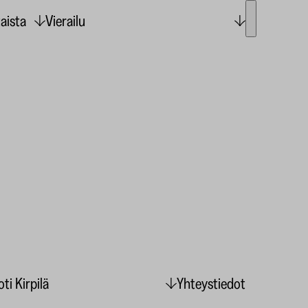
aista
Vierailu
ti Kirpilä
Yhteystiedot