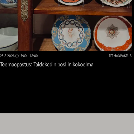
25.3.2026
17:00
–
18:00
TEEMAOPASTUS
Teemaopastus: Taidekodin posliinikokoelma