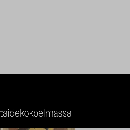
n taidekokoelmassa