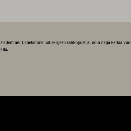
slistallemme! Lähetämme uutiskirjeen sähköpostiisi noin neljä kertaa vu
alla.