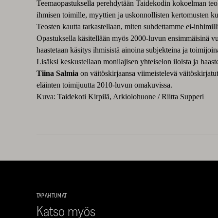
Teemaopastuksella perehdytään Taidekodin kokoelman teoksiin
ihmisen toimille, myyttien ja uskonnollisten kertomusten kuvi
Teosten kautta tarkastellaan, miten suhdettamme ei-inhimillis
Opastuksella käsitellään myös 2000-luvun ensimmäisinä vuo
haastetaan käsitys ihmisistä ainoina subjekteina ja toimijoi
Lisäksi keskustellaan monilajisen yhteiselon iloista ja haaste
Tiina Salmia
on väitöskirjaansa viimeistelevä väitöskirjatut
eläinten toimijuutta 2010-luvun omakuvissa.
Kuva: Taidekoti Kirpilä, Arkiolohuone / Riitta Supperi
TAPAHTUMAT
Katso myös