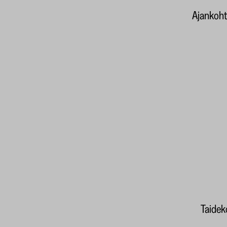
Ajankoht
Taideko