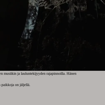
isen musiikin ja lauluntekijyyden rajapinnoilla. Hänen
paikkoja on jäljellä.