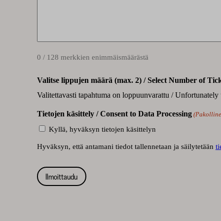
0 / 128 merkkien enimmäismäärästä
Valitse lippujen määrä (max. 2) / Select Number of Tic
Valitettavasti tapahtuma on loppuunvarattu / Unfortunately 
Tietojen käsittely / Consent to Data Processing
(Pakollin
Kyllä, hyväksyn tietojen käsittelyn
Hyväksyn, että antamani tiedot tallennetaan ja säilytetään
t