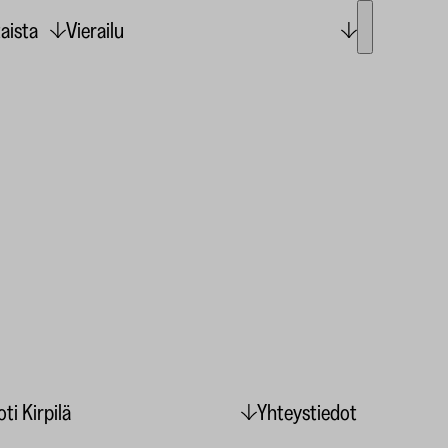
aista
Vierailu
ti Kirpilä
Yhteystiedot