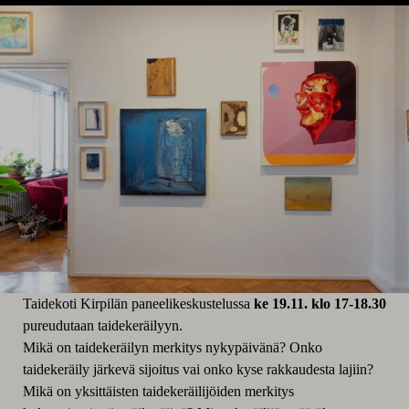
Taidekoti Kirpilän paneelikeskustelussa
ke 19.11.
klo 17-18.30
pureudutaan taidekeräilyyn.
Mikä on taidekeräilyn merkitys nykypäivänä? Onko
taidekeräily järkevä sijoitus vai onko kyse rakkaudesta lajiin?
Mikä on yksittäisten taidekeräilijöiden merkitys