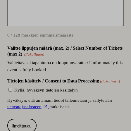
0 / 128 merkkien enimmäismäärästä
Valitse lippujen määrä (max. 2) / Select Number of Tickets
Määrä
(max 2)
(Pakollinen)
Valitettavasti tapahtuma on loppuunvarattu / Unfortunately this
event is fully booked
Tietojen käsittely / Consent to Data Processing
(Pakollinen)
Kyllä, hyväksyn tietojen käsittelyn
Hyväksyn, että antamani tiedot tallennetaan ja säilytetään
tietosuojaselosteen
mukaisesti.