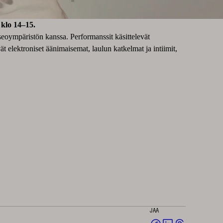
 klo 14–15.
seoympäristön kanssa. Performanssit käsittelevät
ävät elektroniset äänimaisemat, laulun katkelmat ja intiimit,
JAA