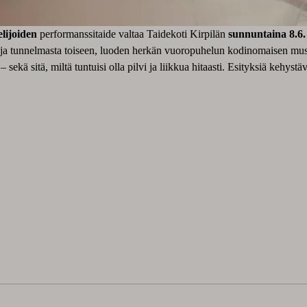
elijoiden
performanssitaide valtaa Taidekoti Kirpilän
sunnuntaina 8.6.
asta ja tunnelmasta toiseen, luoden herkän vuoropuhelun kodinomaisen mu
 sekä sitä, miltä tuntuisi olla pilvi ja liikkua hitaasti. Esityksiä kehyst