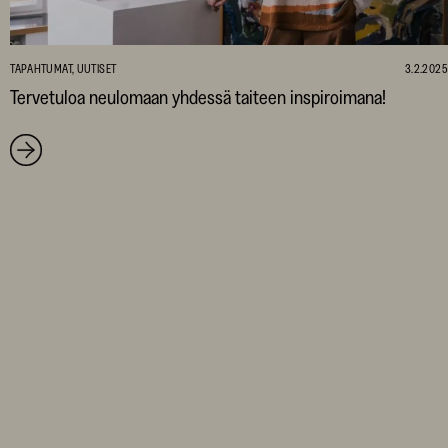
TAPAHTUMAT, UUTISET
3.2.2025
Tervetuloa neulomaan yhdessä taiteen inspiroimana!