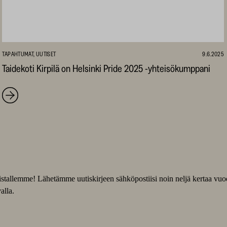
TAPAHTUMAT, UUTISET
9.6.2025
Taidekoti Kirpilä on Helsinki Pride 2025 -yhteisökumppani
slistallemme! Lähetämme uutiskirjeen sähköpostiisi noin neljä kertaa vu
alla.