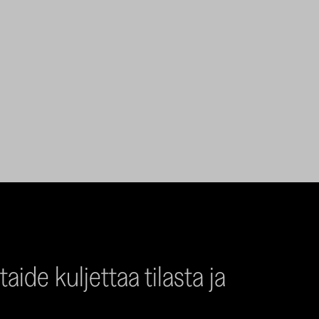
aide kuljettaa tilasta ja