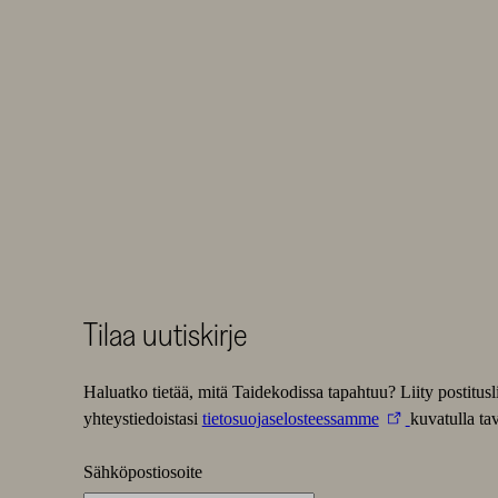
Tilaa uutiskirje
Haluatko tietää, mitä Taidekodissa tapahtuu? Liity postitu
yhteystiedoistasi
tietosuojaselosteessamme
kuvatulla tav
Sähköpostiosoite