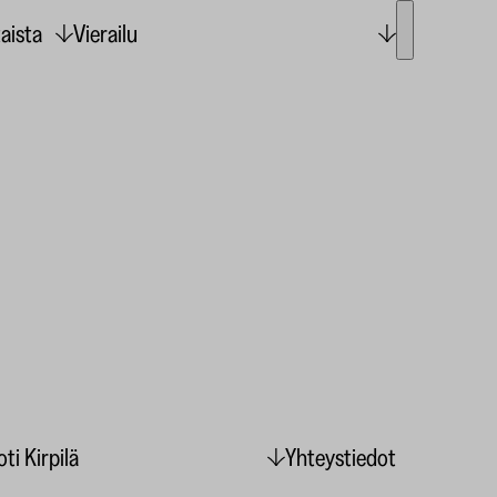
aista
Vierailu
ti Kirpilä
Yhteystiedot