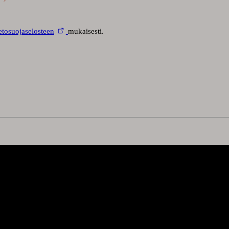
ietosuojaselosteen
mukaisesti.