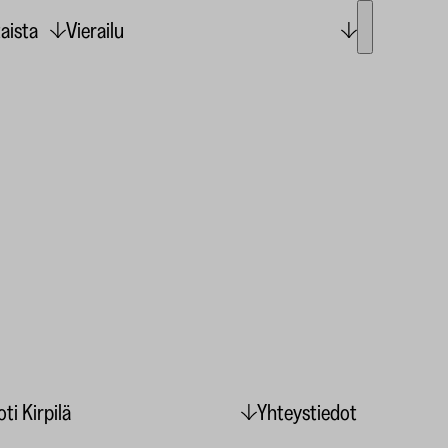
aista
Vierailu
ti Kirpilä
Yhteystiedot