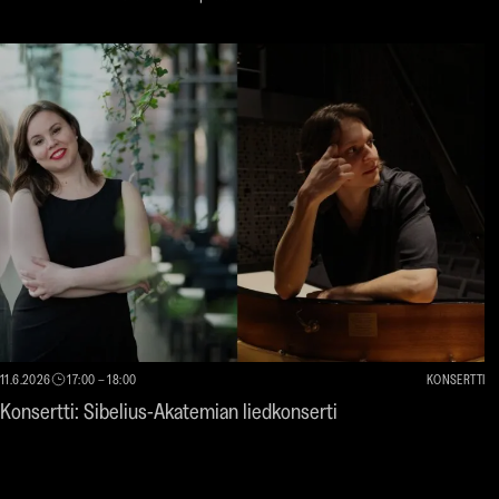
11.6.2026
17:00
–
18:00
KONSERTTI
Konsertti: Sibelius-Akatemian liedkonserti