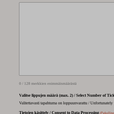
0 / 128 merkkien enimmäismäärästä
Valitse lippujen määrä (max. 2) / Select Number of Tic
Valitettavasti tapahtuma on loppuunvarattu / Unfortunately 
Tietojen käsittely / Consent to Data Processing
(Pakollin