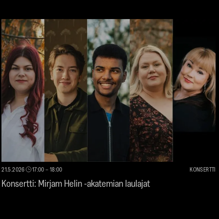
21.5.2026
17:00
–
18:00
KONSERTTI
Konsertti: Mirjam Helin -akatemian laulajat