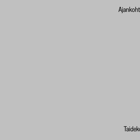
Ajankoht
Taideko