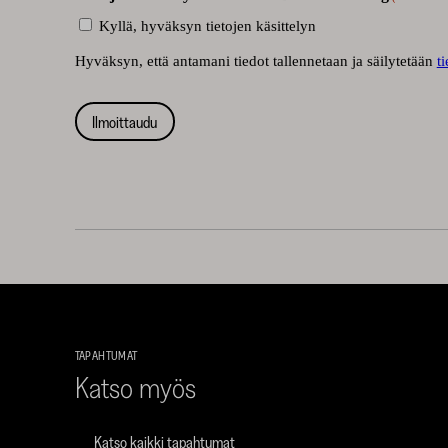
Kyllä, hyväksyn tietojen käsittelyn
Hyväksyn, että antamani tiedot tallennetaan ja säilytetään
t
TAPAHTUMAT
Katso myös
Katso kaikki tapahtumat