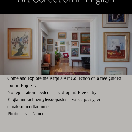
Come and explore the Kirpilä Art Collection on a free guided
tour in English.
No registration needed – just drop in! Free entry.
Englanninkielinen yleisöopastus – vapaa pääsy, ei
ennakkoilmoittautumista.
Photo: Jussi Tiainen