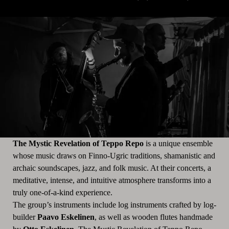
The Mystic Revelation of Teppo Repo
is a unique ensemble
whose music draws on Finno-Ugric traditions, shamanistic and
archaic soundscapes, jazz, and folk music. At their concerts, a
meditative, intense, and intuitive atmosphere transforms into a
truly one-of-a-kind experience.
The group’s instruments include log instruments crafted by log-
builder
Paavo Eskelinen
, as well as wooden flutes handmade